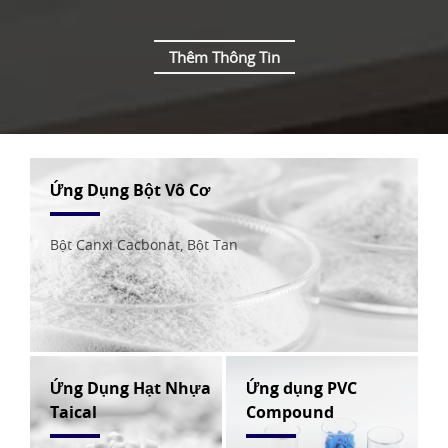
Thêm Thông Tin
Ứng Dụng Bột Vô Cơ
Bột Canxi Cacbonat, Bột Tan
Ứng Dụng Hạt Nhựa
Ứng dụng PVC
Taical
Compound