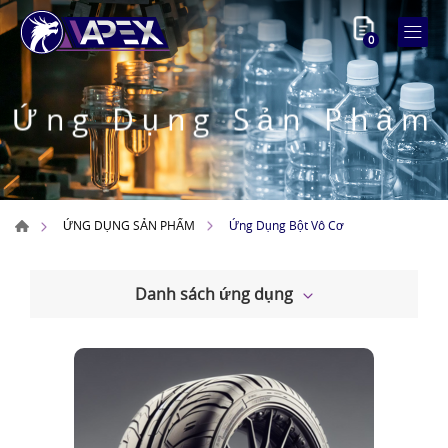
0
Ứng Dụng Sản Phẩm
Ứng Dụng Bột Vô Cơ
ỨNG DỤNG SẢN PHẨM
Danh sách ứng dụng