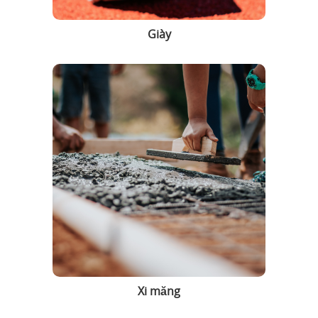
Giày
Xi măng