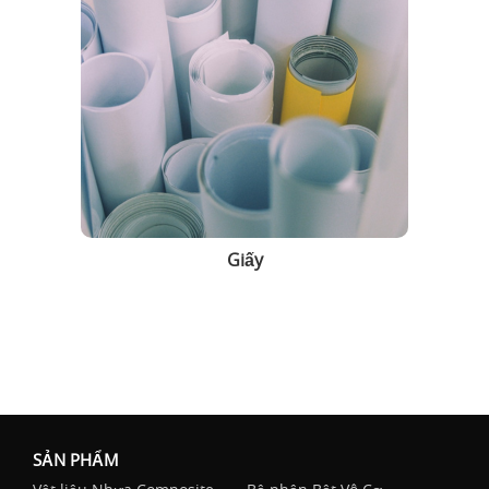
Giấy
SẢN PHẨM