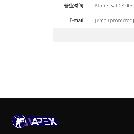
营业时间
Mon ~ Sat 08:00~
E-mail
[email protected]