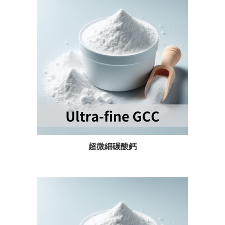
超微細碳酸鈣