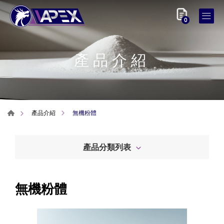
0
產品介紹
無機粉體
產品介紹
產品分類列表
無機粉體