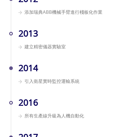
添加瑞典ABB機械手臂進行棧板化作業
2013
建立精密儀器實驗室
2014
引入衛星實時監控運輸系統
2016
所有生產線升級為人機自動化