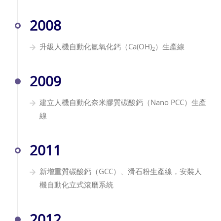
2008
升級人機自動化氫氧化鈣（Ca(OH)
）生產線
2
2009
建立人機自動化奈米膠質碳酸鈣（Nano PCC）生產
線
2011
新增重質碳酸鈣（GCC）、滑石粉生產線，安裝人
機自動化立式滾磨系統
2012