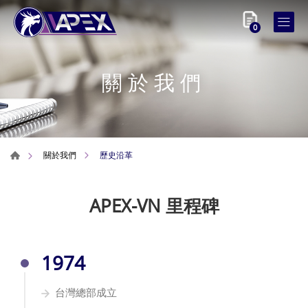
0
關於我們
歷史沿革
關於我們
APEX-VN 里程碑
1974
台灣總部成立