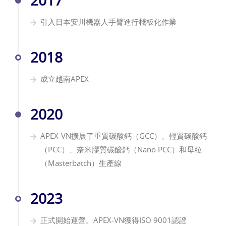
2017
引入日本安川機器人手臂進行棧板化作業
2018
成立越南APEX
2020
APEX-VN擴展了重質碳酸鈣（GCC）、輕質碳酸鈣
（PCC）、奈米膠質碳酸鈣（Nano PCC）和母粒
（Masterbatch）生產線
2023
正式開始運營。APEX-VN獲得ISO 9001認證