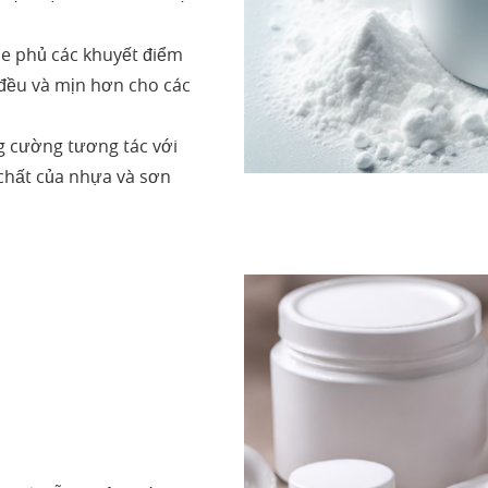
he phủ các khuyết điểm
đều và mịn hơn cho các
g cường tương tác với
h chất của nhựa và sơn