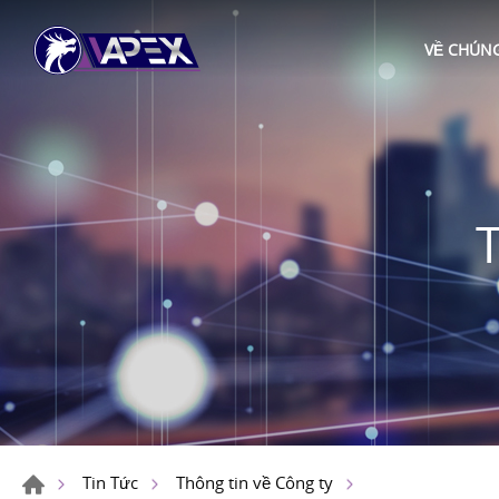
VỀ CHÚNG
Tin Tức
Thông tin về Công ty