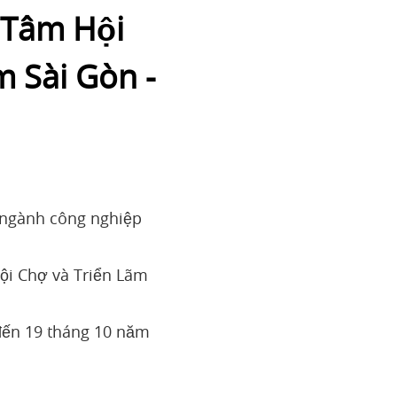
 Tâm Hội
m Sài Gòn -
 ngành công nghiệp
i Chợ và Triển Lãm
đến 19 tháng 10 năm