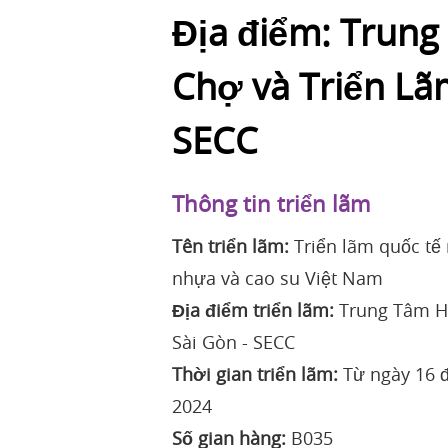
Địa điểm: Trung
Chợ và Triển Lã
SECC
Thông tin triển lãm
Tên triển lãm:
Triển lãm quốc tế
nhựa và cao su Việt Nam
Địa điểm triển lãm:
Trung Tâm Hộ
Sài Gòn - SECC
Thời gian triển lãm:
Từ ngày 16 
2024
Số gian hàng:
B035