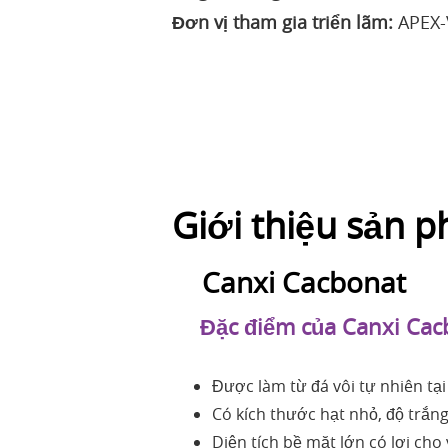
Đơn vị tham gia triển lãm:
APEX
Giới thiệu sản 
Canxi Cacbonat
Đặc điểm của Canxi Cac
Được làm từ đá vôi tự nhiên tạ
Có kích thước hạt nhỏ, độ trắn
Diện tích bề mặt lớn có lợi cho 