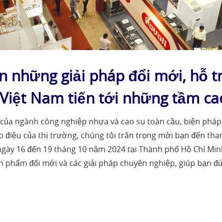
những giải pháp đổi mới, hỗ t
Việt Nam tiến tới những tầm ca
của ngành công nghiệp nhựa và cao su toàn cầu, biện pháp 
p điệu của thị trường, chúng tôi trân trọng mời bạn đến th
ngày 16 đến 19 tháng 10 năm 2024 tại Thành phố Hồ Chí Min
ản phẩm đổi mới và các giải pháp chuyên nghiệp, giúp bạn đ