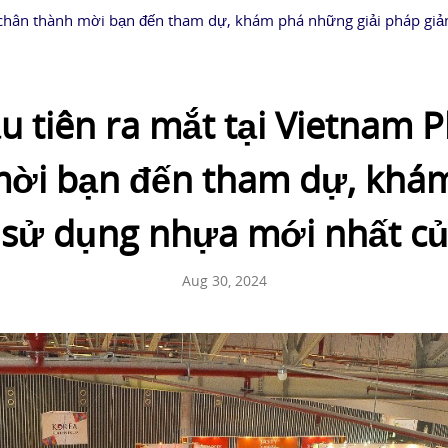
ôi chân thành mời bạn đến tham dự, khám phá những giải pháp gi
u tiên ra mắt tại Vietnam P
mời bạn đến tham dự, khá
sử dụng nhựa mới nhất củ
Aug 30, 2024