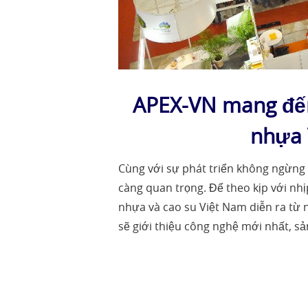
APEX-VN mang đến 
nhựa 
Cùng với sự phát triển không ngừng 
càng quan trọng. Để theo kịp với nhị
nhựa và cao su Việt Nam diễn ra từ 
sẽ giới thiệu công nghệ mới nhất, s