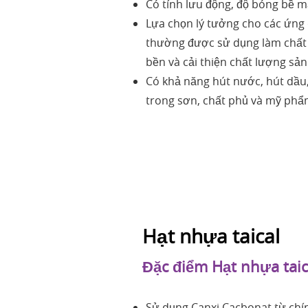
Có tính lưu động, độ bóng bề m
Lựa chọn lý tưởng cho các ứng
thường được sử dụng làm chất
bền và cải thiện chất lượng sả
Có khả năng hút nước, hút dầu,
trong sơn, chất phủ và mỹ ph
Hạt nhựa taical
Đặc điểm Hạt nhựa tai
Sử dụng Canxi Cacbonat từ chín