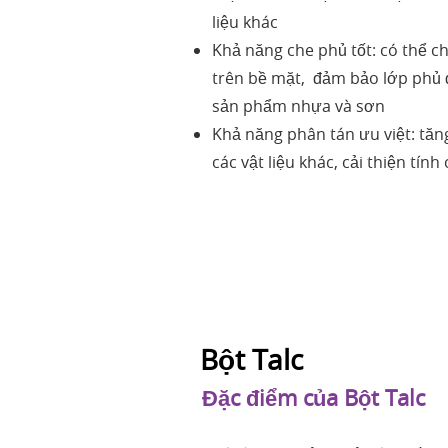
liệu khác
Khả năng che phủ tốt: có thể c
trên bề mặt, đảm bảo lớp phủ 
sản phẩm nhựa và sơn
Khả năng phân tán ưu việt: tăn
các vật liệu khác, cải thiện tín
Bột Talc
Đặc điểm của Bột Talc