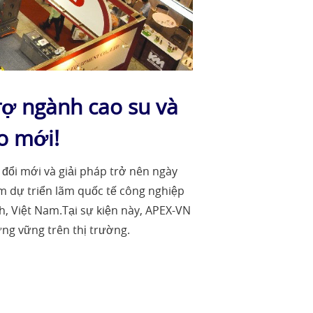
rợ ngành cao su và
o mới!
đổi mới và giải pháp trở nên ngày
am dự triển lãm quốc tế công nghiệp
h, Việt Nam.Tại sự kiện này, APEX-VN
ứng vững trên thị trường.