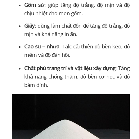
Gốm sứ
: giúp tăng độ trắng, độ mịn và độ
chịu nhiệt cho men gốm.
Giấy
: dùng làm chất độn để tăng độ trắng, độ
mịn và khả năng in ấn.
Cao su – nhựa
: Talc cải thiện độ bền kéo, độ
mềm và độ đàn hồi.
Chất phủ trang trí và vật liệu xây dựng
: Tăng
khả năng chống thấm, độ bền cơ học và độ
bám dính.