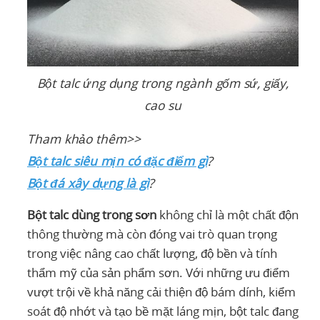
Bột talc ứng dụng trong ngành gốm sứ, giấy,
cao su
Tham khảo thêm>>
Bột talc siêu mịn có đặc điểm gì
?
Bột đá xây dựng là gì
?
Bột talc dùng trong sơn
không chỉ là một chất độn
thông thường mà còn đóng vai trò quan trọng
trong việc nâng cao chất lượng, độ bền và tính
thẩm mỹ của sản phẩm sơn. Với những ưu điểm
vượt trội về khả năng cải thiện độ bám dính, kiểm
soát độ nhớt và tạo bề mặt láng mịn, bột talc đang