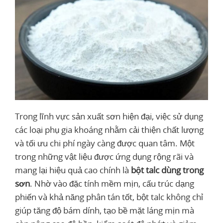
Trong lĩnh vực sản xuất sơn hiện đại, việc sử dụng
các loại phụ gia khoáng nhằm cải thiện chất lượng
và tối ưu chi phí ngày càng được quan tâm. Một
trong những vật liệu được ứng dụng rộng rãi và
mang lại hiệu quả cao chính là
bột talc dùng trong
sơn
. Nhờ vào đặc tính mềm mịn, cấu trúc dạng
phiến và khả năng phân tán tốt, bột talc không chỉ
giúp tăng độ bám dính, tạo bề mặt láng mịn mà