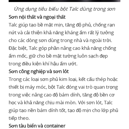
Ứng dụng tiêu biểu bột Talc dùng trong sơn
Sơn nội thất và ngoại thất
Talc giúp tạo bề mặt mịn, tăng độ phủ, chống rạn
nứt và cải thiện khả năng kháng ẩm rất lý tưởng
cho các dòng sơn dùng trong nhà và ngoài trời.
Đặc biệt, Talc góp phần nâng cao khả năng chống
ẩm mốc, giữ cho bề mặt tường luôn sạch đẹp
trong điều kiện khí hậu ẩm ướt.
Sơn công nghiệp và sơn lót
Trong các loại sơn phủ kim loại, kết cấu thép hoặc
thiết bị máy móc, bột Talc đóng vai trò quan trọng
trong việc nâng cao độ bám dính, tăng độ bền cơ
học và khả năng chịu mài mòn. Với sơn lót, Talc
giúp tạo nền bám dính tốt, tạo độ mịn cho lớp phủ
tiếp theo.
Sơn tàu biển và container