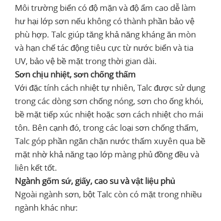
Môi trường biển có độ mặn và độ ẩm cao dễ làm
hư hại lớp sơn nếu không có thành phần bảo vệ
phù hợp. Talc giúp tăng khả năng kháng ăn mòn
và hạn chế tác động tiêu cực từ nước biển và tia
UV, bảo vệ bề mặt trong thời gian dài.
Sơn chịu nhiệt, sơn chống thấm
Với đặc tính cách nhiệt tự nhiên, Talc được sử dụng
trong các dòng sơn chống nóng, sơn cho ống khói,
bề mặt tiếp xúc nhiệt hoặc sơn cách nhiệt cho mái
tôn. Bên cạnh đó, trong các loại sơn chống thấm,
Talc góp phần ngăn chặn nước thấm xuyên qua bề
mặt nhờ khả năng tạo lớp màng phủ đồng đều và
liên kết tốt.
Ngành gốm sứ, giấy, cao su và vật liệu phủ
Ngoài ngành sơn, bột Talc còn có mặt trong nhiều
ngành khác như: