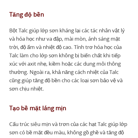
Tăng độ bền
Bột Talc giúp lớp sơn kháng lại các tác nhân vật lý
và hóa học như va đập, mài mòn, ánh sáng mặt
trời, độ ẩm và nhiệt độ cao. Tính trơ hóa học của
Talc làm cho lớp sơn không bị biến chất khi tiếp
xúc với axit nhẹ, kiềm hoặc các dung môi thông
thường. Ngoài ra, khả năng cách nhiệt của Talc
cũng giúp tăng độ bền cho các loại sơn bảo vệ và
sơn chịu nhiệt.
Tạo bề mặt láng mịn
Cấu trúc siêu mịn và trơn của các hạt Talc giúp lớp
sơn có bề mặt đều màu, không gồ ghề và tăng độ