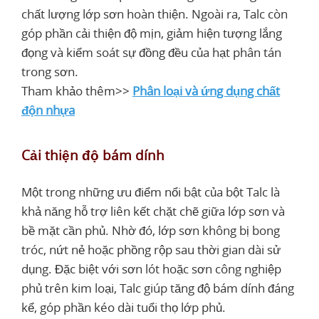
chất lượng lớp sơn hoàn thiện. Ngoài ra, Talc còn
góp phần cải thiện độ mịn, giảm hiện tượng lắng
đọng và kiểm soát sự đồng đều của hạt phân tán
trong sơn.
Tham khảo thêm>>
Phân loại và ứng dụng chất
độn nhựa
Cải thiện độ bám dính
Một trong những ưu điểm nổi bật của bột Talc là
khả năng hỗ trợ liên kết chặt chẽ giữa lớp sơn và
bề mặt cần phủ. Nhờ đó, lớp sơn không bị bong
tróc, nứt nẻ hoặc phồng rộp sau thời gian dài sử
dụng. Đặc biệt với sơn lót hoặc sơn công nghiệp
phủ trên kim loại, Talc giúp tăng độ bám dính đáng
kể, góp phần kéo dài tuổi thọ lớp phủ.