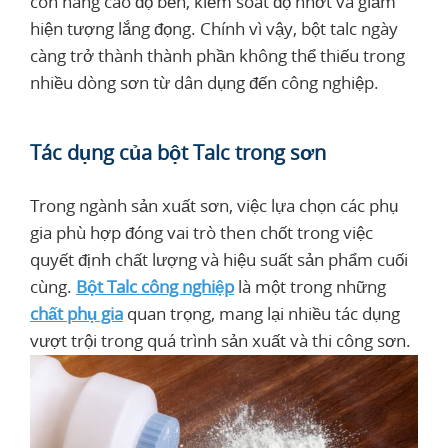
còn nâng cao độ bền, kiểm soát độ nhớt và giảm
hiện tượng lắng đọng. Chính vì vậy, bột talc ngày
càng trở thành thành phần không thể thiếu trong
nhiều dòng sơn từ dân dụng đến công nghiệp.
Tác dụng của bột Talc trong sơn
Trong ngành sản xuất sơn, việc lựa chọn các phụ
gia phù hợp đóng vai trò then chốt trong việc
quyết định chất lượng và hiệu suất sản phẩm cuối
cùng.
Bột Talc công nghiệp
là một trong những
chất phụ gia
quan trọng, mang lại nhiều tác dụng
vượt trội trong quá trình sản xuất và thi công sơn.