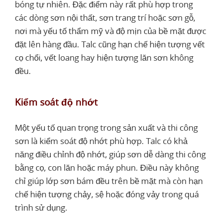
bóng tự nhiên. Đặc điểm này rất phù hợp trong
các dòng sơn nội thất, sơn trang trí hoặc sơn gỗ,
nơi mà yếu tố thẩm mỹ và độ mịn của bề mặt được
đặt lên hàng đầu. Talc cũng hạn chế hiện tượng vết
cọ chổi, vết loang hay hiện tượng lăn sơn không
đều.
Kiểm soát độ nhớt
Một yếu tố quan trọng trong sản xuất và thi công
sơn là kiểm soát độ nhớt phù hợp. Talc có khả
năng điều chỉnh độ nhớt, giúp sơn dễ dàng thi công
bằng cọ, con lăn hoặc máy phun. Điều này không
chỉ giúp lớp sơn bám đều trên bề mặt mà còn hạn
chế hiện tượng chảy, sệ hoặc đóng vảy trong quá
trình sử dụng.