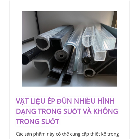
VẬT LIỆU ÉP ĐÙN NHIỀU HÌNH
DẠNG TRONG SUỐT VÀ KHÔNG
TRONG SUỐT
Các sản phẩm này có thể cung cấp thiết kế trong