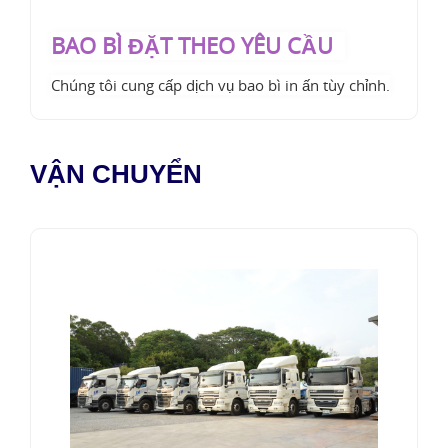
BAO BÌ ĐẶT THEO YÊU CẦU
Chúng tôi cung cấp dịch vụ bao bì in ấn tùy chỉnh.
VẬN CHUYỂN