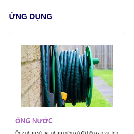
ỨNG DỤNG
ỐNG NƯỚC
Ống nhựa sử hạt nhựa mềm có độ bền cao và linh