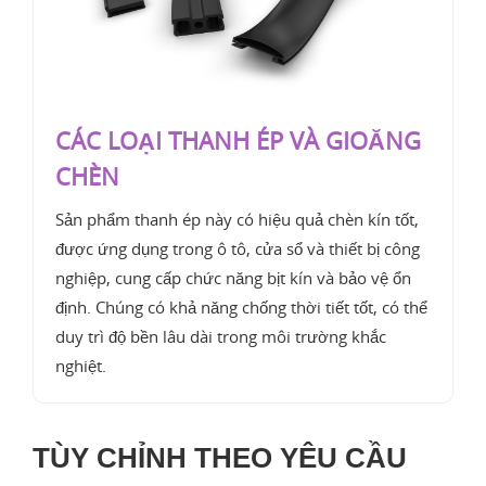
CÁC LOẠI THANH ÉP VÀ GIOĂNG
CHÈN
Sản phẩm thanh ép này có hiệu quả chèn kín tốt,
được ứng dụng trong ô tô, cửa sổ và thiết bị công
nghiệp, cung cấp chức năng bịt kín và bảo vệ ổn
định. Chúng có khả năng chống thời tiết tốt, có thể
duy trì độ bền lâu dài trong môi trường khắc
nghiệt.
TÙY CHỈNH THEO YÊU CẦU