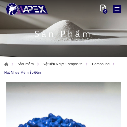
0
Sản Phẩm
Sản Phẩm
Vật liệu Nhựa Composite
Compound
Hạt Nhựa Mềm Ép Đùn