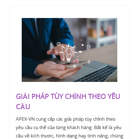
GIẢI PHÁP TÙY CHỈNH THEO YÊU
CẦU
APEX-VN cung cấp các giải pháp tùy chỉnh theo
yêu cầu cụ thể của từng khách hàng. Bất kể là yêu
cầu về kích thước, hình dạng hay tính năng, chúng