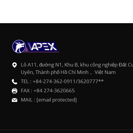
Lô A11, đường N1, Khu B, khu công nghiệp Đất Cu
Uyên, Thành phố Hồ Chí Minh， Việt Nam
TEL :
+84-274-362-0911/3620777**
FAX : +84 274-3620665
MAIL :
[email protected]