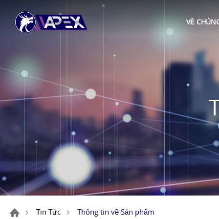
VỀ CHÚNG
Thông tin về Sản phẩm
Tin Tức