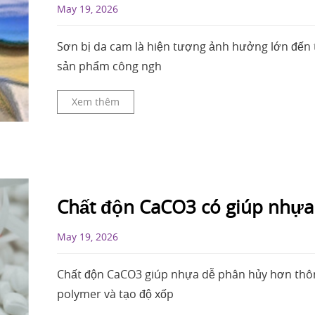
May 19, 2026
Sơn bị da cam là hiện tượng ảnh hưởng lớn đến
sản phẩm công ngh
Xem thêm
Chất độn CaCO3 có giúp nhựa
May 19, 2026
Chất độn CaCO3 giúp nhựa dễ phân hủy hơn thô
polymer và tạo độ xốp