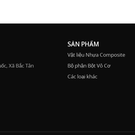
SẢN PHẨM
Vật liệu Nhựa Composite
ốc, Xã Bắc Tân
Bộ phận Bột Vô Cơ
Các loại khác