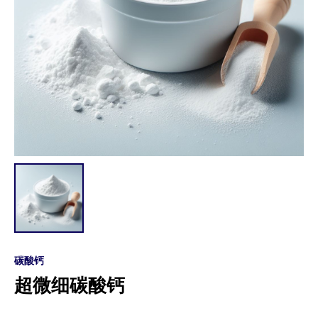
碳酸钙
超微细碳酸钙