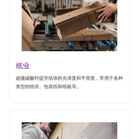
纸业
超微碳酸钙提升纸张的光泽度和平滑度，常用于各种
类型的纸张、包装纸和纸板等。