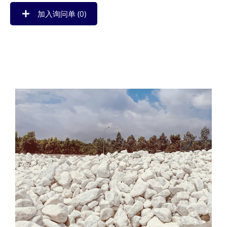
加入询问单 (
0
)