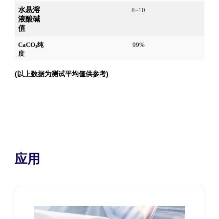
水悬溶
8~10
液酸碱
值
CaCO
纯
99%
3
度
(以上数据为测试平均值供参考)
应用