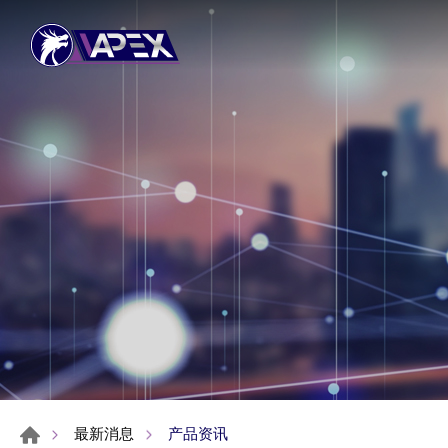
产品资讯
最新消息