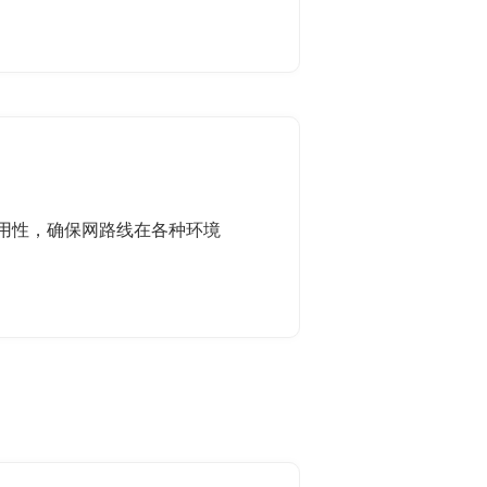
用性，确保网路线在各种环境