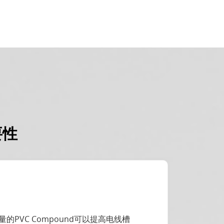
要性
VC Compound可以提高电线槽