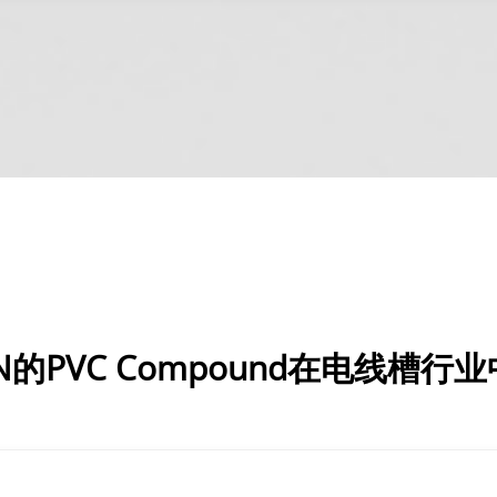
-VN的PVC Compound在电线槽行