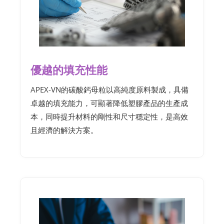
優越的填充性能
APEX-VN的碳酸鈣母粒以高純度原料製成，具備
卓越的填充能力，可顯著降低塑膠產品的生產成
本，同時提升材料的剛性和尺寸穩定性，是高效
且經濟的解決方案。