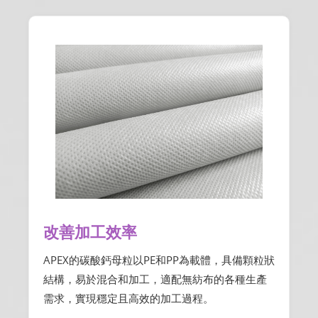
改善加工效率
APEX的碳酸鈣母粒以PE和PP為載體，具備顆粒狀
結構，易於混合和加工，適配無紡布的各種生產
需求，實現穩定且高效的加工過程。