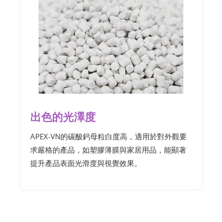
出色的光澤度
APEX-VN的碳酸鈣母粒白度高，適用於對外觀要
求嚴格的產品，如塑膠薄膜與家居用品，能顯著
提升產品表面光滑度與視覺效果。