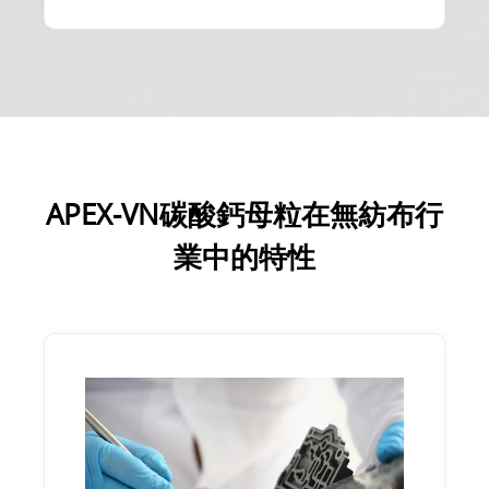
APEX-VN碳酸鈣母粒在無紡布行
業中的特性