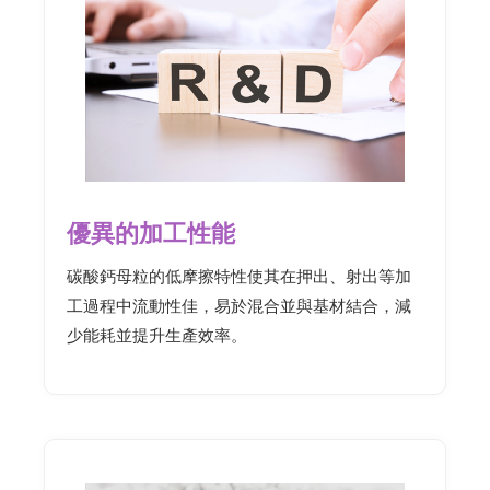
優異的加工性能
碳酸鈣母粒的低摩擦特性使其在押出、射出等加
工過程中流動性佳，易於混合並與基材結合，減
少能耗並提升生產效率。