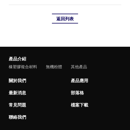
返回列表
產品介紹
橡塑膠複合材料
無機粉體
其他產品
關於我們
產品應用
最新消息
部落格
常見問題
檔案下載
聯絡我們