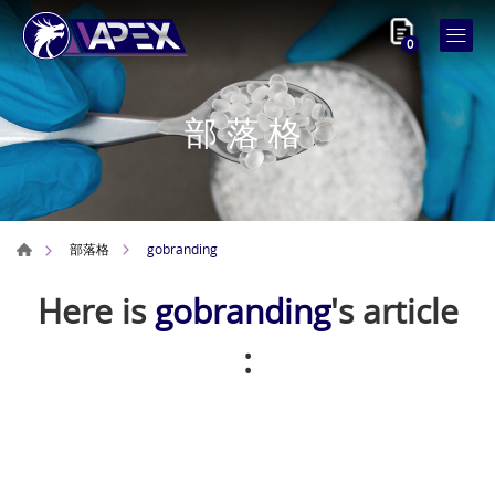
0
部落格
gobranding
部落格
Here is
gobranding
's article
: