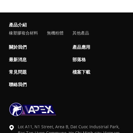
產品介紹
橡塑膠複合材料
無機粉體
其他產品
關於我們
產品應用
最新消息
部落格
常見問題
檔案下載
聯絡我們
Lot A11, N1 Street, Area B, Dat Cuoc Industrial Park,
Bac Tan Uyen Commune, Ho Chi Minh city, Vietnam