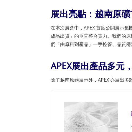
展出亮點：越南原礦
在本次展會中，APEX 首度公開展示
成品出貨」的垂直整合實力。我們的原
們「由原料到產品」一手控管、品質穩
APEX展出產品多元
除了越南原礦展示外，APEX 亦展出