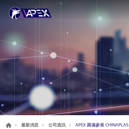
APEX 圓滿參展 CHINAP
最新消息
公司資訊