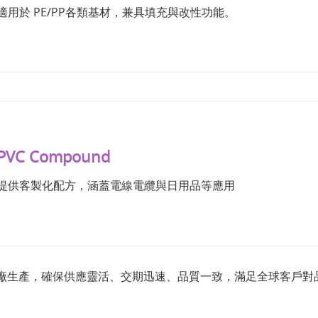
適用於 PE/PP各類基材，兼具填充與改性功能。
PVC Compound
提供客製化配方，涵蓋電線電纜與日用品等應用
地工廠生產，確保供應靈活、交期迅速、品質一致，滿足全球客戶