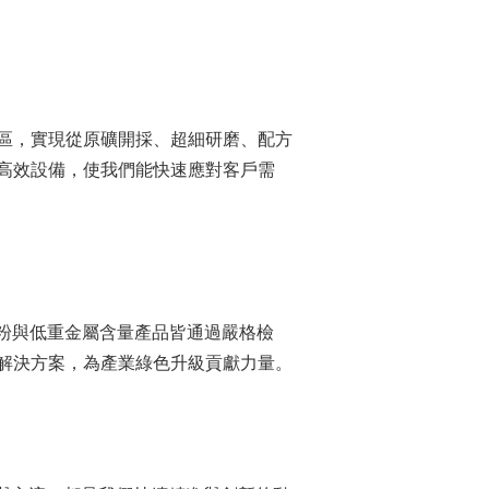
外廠區，實現從原礦開採、超細研磨、配方
高效設備，使我們能快速應對客戶需
綿滑石粉與低重金屬含量產品皆通過嚴格檢
解決方案，為產業綠色升級貢獻力量。