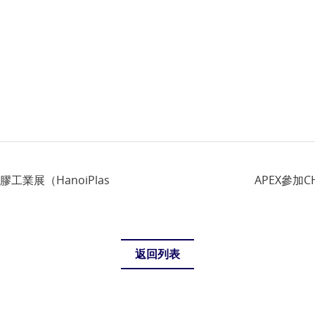
膠工業展（HanoiPlas
APEX參加C
返回列表