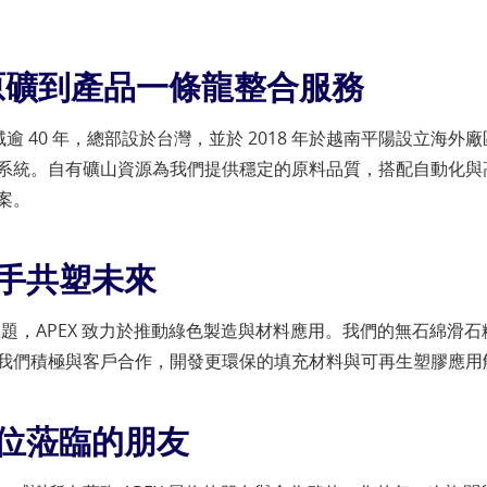
從原礦到產品一條龍整合服務
域逾 40 年，總部設於台灣，並於 2018 年於越南平陽設立海
系統。自有礦山資源為我們提供穩定的原料品質，搭配自動化與
案。
手共塑未來
持續發展主題，APEX 致力於推動綠色製造與材料應用。我們的無石
我們積極與客戶合作，開發更環保的填充材料與可再生塑膠應用
位蒞臨的朋友