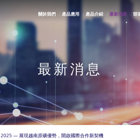
關於我們
產品應用
產品介紹
最新消息
部
最新消息
LAS 2025 — 展現越南原礦優勢，開啟國際合作新契機