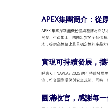
APEX集團簡介：
APEX 集團深耕無機粉體與塑膠材料領
開發、生產加工、國際出貨的全鏈供應
求，提供高性價比且具穩定性的產品方
實現可持續發展，攜
呼應 CHINAPLAS 2025 的可
測，符合國際環保與安全規範。同時，
圓滿收官，感謝每一