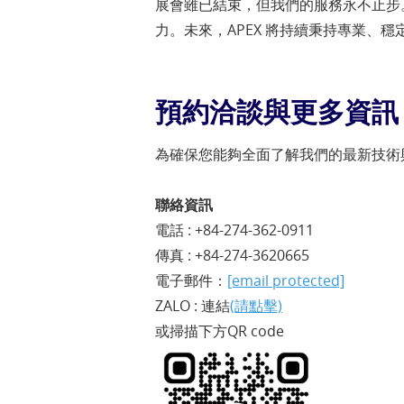
展會雖已結束，但我們的服務永不止步。
力。未來，APEX 將持續秉持專業、
預約洽談與更多資訊
為確保您能夠全面了解我們的最新技術
聯絡資訊
電話 : +84-274-362-0911
傳真 : +84-274-3620665
電子郵件：
[email protected]
ZALO : 連結
(請點擊)
或掃描下方QR code