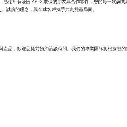
感謝所有蒞臨 APEX 展位的朋友與合作夥伴，您的每一次詢
穩定、誠信的理念，與全球客戶攜手共創雙贏局面。
與產品，歡迎您提前預約洽談時間。我們的專業團隊將根據您的