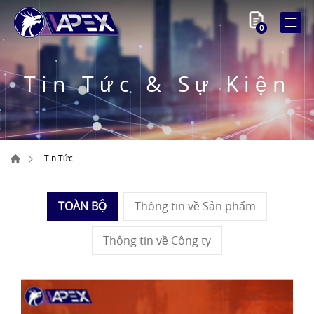
0
Tin Tức & Sự Kiện
Tin Tức
TOÀN BỘ
Thông tin về Sản phẩm
Thông tin về Công ty