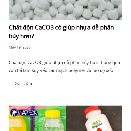
Chất độn CaCO3 có giúp nhựa dễ phân
hủy hơn?
May 19, 2026
Chất độn CaCO3 giúp nhựa dễ phân hủy hơn thông qua
cơ chế làm suy yếu các mạch polymer và tạo độ xốp
Xem thêm