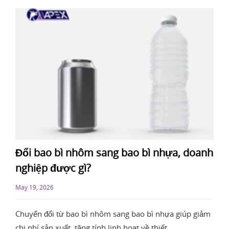
Đổi bao bì nhôm sang bao bì nhựa, doanh
nghiệp được gì?
May 19, 2026
Chuyển đổi từ bao bì nhôm sang bao bì nhựa giúp giảm
chi phí sản xuất, tăng tính linh hoạt về thiết