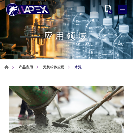
0
应用领域
水泥
产品应用
无机粉体应用