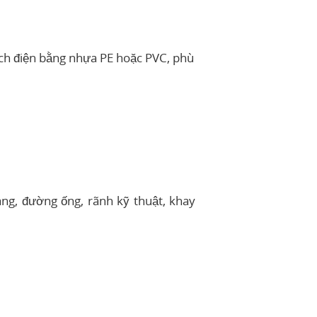
cách điện bằng nhựa PE hoặc PVC, phù
ng, đường ống, rãnh kỹ thuật, khay