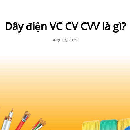
Dây điện VC CV CVV là gì?
Aug 13, 2025