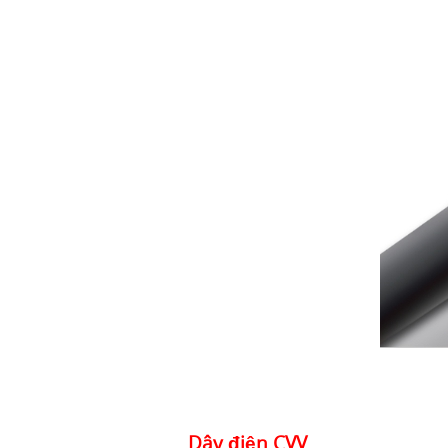
Dây điện CVV