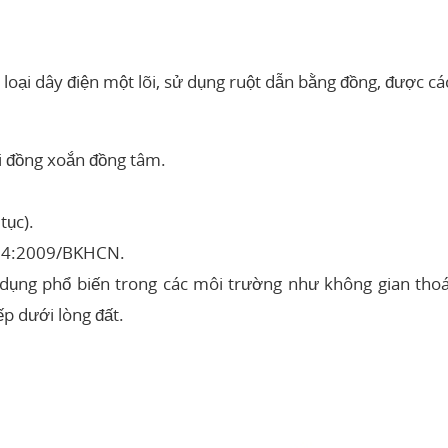
à loại dây điện một lõi, sử dụng ruột dẫn bằng đồng, được 
i đồng xoắn đồng tâm.
 tục).
04:2009/BKHCN.
dụng phổ biến trong các môi trường như không gian thoá
ếp dưới lòng đất.