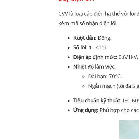
CVV là loại cáp điện hạ thế với lõ
kèm mã số nhận diện lõi.
Ruột dẫn
: Đồng.
Số lõi
: 1 - 4 lõi.
Điện áp định mức
: 0,6/1kV
Nhiệt độ làm việc
:
Dài hạn: 70°C.
Ngắn mạch (tối đa 5
Tiêu chuẩn kỹ thuật
: IEC 6
Ứng dụng
: Phù hợp cho các