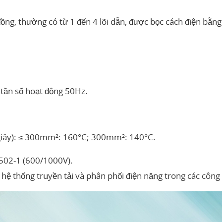
i đồng, thường có từ 1 đến 4 lõi dẫn, được bọc cách điện bằ
, tần số hoạt động 50Hz.
 giây): ≤ 300mm²: 160°C; 300mm²: 140°C.
0502-1 (600/1000V).
 hệ thống truyền tải và phân phối điện năng trong các công