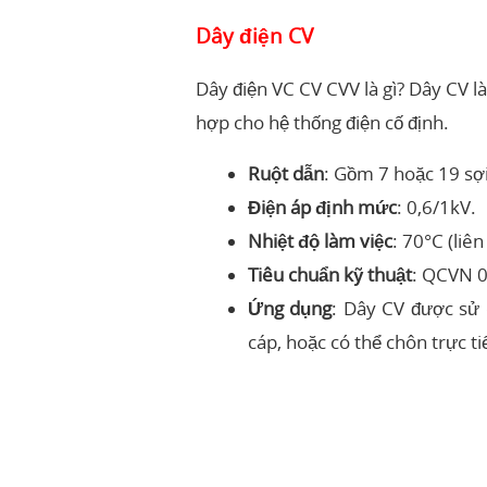
Dây điện CV
Dây điện VC CV CVV là gì? Dây CV l
hợp cho hệ thống điện cố định.
Ruột dẫn
: Gồm 7 hoặc 19 sợ
Điện áp định mức
: 0,6/1kV.
Nhiệt độ làm việc
: 70°C (liên
Tiêu chuẩn kỹ thuật
: QCVN 
Ứng dụng
: Dây CV được sử 
cáp, hoặc có thể chôn trực ti