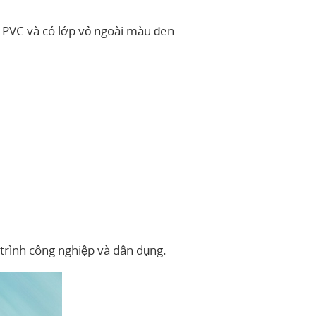
ng PVC và có lớp vỏ ngoài màu đen
 trình công nghiệp và dân dụng.