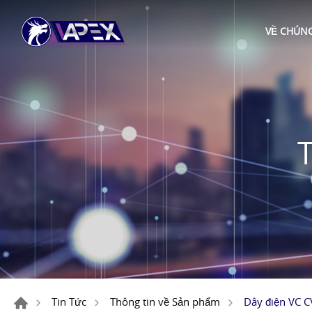
VỀ CHÚNG
Dây điện VC CV
Tin Tức
Thông tin về Sản phẩm