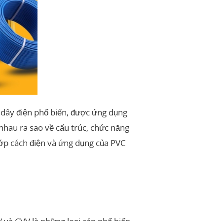
i dây điện phổ biến, được ứng dụng
hau ra sao về cấu trúc, chức năng
a lớp cách điện và ứng dụng của PVC