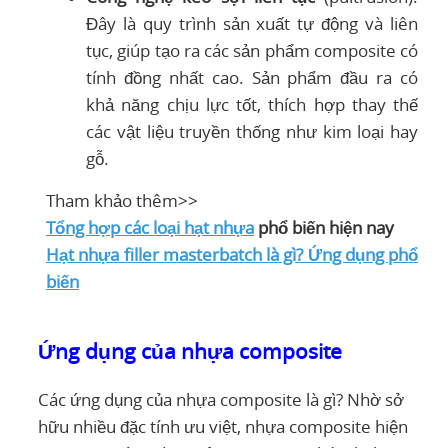
Đây là quy trình sản xuất tự động và liên
tục, giúp tạo ra các sản phẩm composite có
tính đồng nhất cao. Sản phẩm đầu ra có
khả năng chịu lực tốt, thích hợp thay thế
các vật liệu truyền thống như kim loại hay
gỗ.
Tham khảo thêm>>
Tổng hợp các loại hạt nhựa
phổ biến hiện nay
Hạt nhựa filler masterbatch là gì? Ứng dụng phổ
biến
Ứng dụng của nhựa composite
Các ứng dụng của nhựa composite là gì? Nhờ sở
hữu nhiều đặc tính ưu việt, nhựa composite hiện