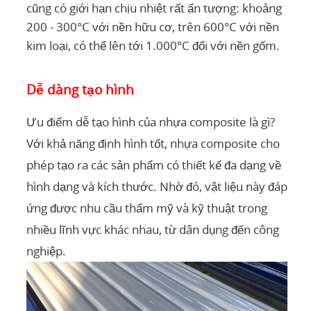
cũng có giới hạn chịu nhiệt rất ấn tượng: khoảng
200 - 300°C với nền hữu cơ, trên 600°C với nền
kim loại, có thể lên tới 1.000°C đối với nền gốm.
Dễ dàng tạo hình
Ưu điểm dễ tạo hình của nhựa composite là gì?
Với khả năng định hình tốt, nhựa composite cho
phép tạo ra các sản phẩm có thiết kế đa dạng về
hình dạng và kích thước. Nhờ đó, vật liệu này đáp
ứng được nhu cầu thẩm mỹ và kỹ thuật trong
nhiều lĩnh vực khác nhau, từ dân dụng đến công
nghiệp.