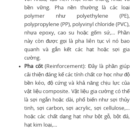
bền vững. Pha nền thường là các loại
polymer như polyethylene (PE),
polypropylene (PP), polyvinyl chloride (PVC),
nhựa epoxy, cao su hoặc gốm sứ,… Phần
này còn được gọi là pha liên tục vì nó bao
quanh và gắn kết các hạt hoặc sợi gia
cường.
Pha cốt
(Reinforcement): Đây là phần giúp
cải thiện đáng kể các tính chất cơ học như độ
bền kéo, độ cứng và khả năng chịu lực của
vật liệu composite. Vật liệu gia cường có thể
là sợi ngắn hoặc dài, phổ biến như sợi thủy
tinh, sợi carbon, sợi acrylic, sợi cellulose,…
hoặc các chất dạng hạt như bột gỗ, bột đá,
hạt kim loại,…