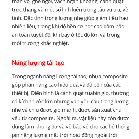
thân vỏ, ghế ngồi, vách ngăn khoang, cánh quạt
trực thăng và một số linh kiện trong tàu vũ trụ, vệ
tinh. Đặc tính trọng lượng nhẹ giúp giảm tiêu hao
nhiên liệu, trong khi độ bền cơ học cao đảm bảo
an toàn tuyệt đối khi bay ở tốc độ lớn và trong
môi trường khắc nghiệt.
Năng lượng tái tạo
Trong ngành năng lượng tái tạo, nhựa composite
góp phần nâng cao hiệu quả và độ bền của các
thiết bị. Điển hình là cánh quạt tuabin gió, thường
có kích thước lớn nhưng vẫn yêu cầu trọng lượng
nhẹ và chịu được gió mạnh, được sản xuất chủ
yếu từ composite. Ngoài ra, vật liệu này còn được
dùng làm khung đỡ và vỏ bảo vệ cho các hệ thống
pin năng lượng mặt trời hoạt động ngoài trời