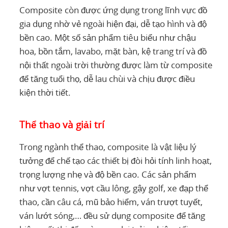
Composite còn được ứng dụng trong lĩnh vực đồ
gia dụng nhờ vẻ ngoài hiện đại, dễ tạo hình và độ
bền cao. Một số sản phẩm tiêu biểu như chậu
hoa, bồn tắm, lavabo, mặt bàn, kệ trang trí và đồ
nội thất ngoài trời thường được làm từ composite
để tăng tuổi thọ, dễ lau chùi và chịu được điều
kiện thời tiết.
Thể thao và giải trí
Trong ngành thể thao, composite là vật liệu lý
tưởng để chế tạo các thiết bị đòi hỏi tính linh hoạt,
trọng lượng nhẹ và độ bền cao. Các sản phẩm
như vợt tennis, vợt cầu lông, gậy golf, xe đạp thể
thao, cần câu cá, mũ bảo hiểm, ván trượt tuyết,
ván lướt sóng,… đều sử dụng composite để tăng