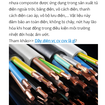
nhựa composite được ứng dụng trong sản xuất tủ
điện ngoài trời, bảng điện, vỏ cách điện, thanh
cách điện cao áp, vỏ bộ lưu điện,… Vật liệu này
đảm bảo an toàn điện, không bị chảy, nứt hay lão
hóa khi hoạt động trong điều kiện môi trường
nhiệt đới hoặc ẩm ướt.
Tham khảo>>
Dây điện vc cv cvv là gì
​?