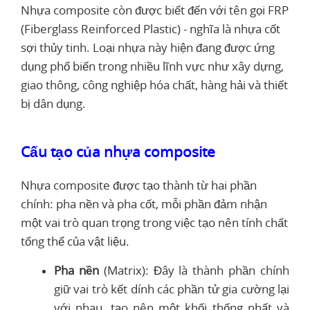
Nhựa composite còn được biết đến với tên gọi FRP
(Fiberglass Reinforced Plastic) - nghĩa là nhựa cốt
sợi thủy tinh. Loại nhựa này hiện đang được ứng
dụng phổ biến trong nhiều lĩnh vực như xây dựng,
giao thông, công nghiệp hóa chất, hàng hải và thiết
bị dân dụng.
Cấu tạo của nhựa composite
Nhựa composite được tạo thành từ hai phần
chính: pha nền và pha cốt, mỗi phần đảm nhận
một vai trò quan trọng trong việc tạo nên tính chất
tổng thể của vật liệu.
Pha nền
(Matrix): Đây là thành phần chính
giữ vai trò kết dính các phần tử gia cường lại
với nhau, tạo nên một khối thống nhất và