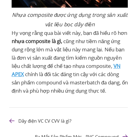
Nhựa composite được ứng dụng trong sản xuất
vật liệu bọc dây điện
Hy vọng rằng qua bài viết này, bạn đã hiểu rõ hơn
nhựa composite là gì,
cũng như tiềm năng ứng
dụng rộng lớn mà vật liệu này mang lại. Nếu bạn
là đơn vị sản xuất đang tìm kiếm nguồn nguyên
liệu chất lượng để chế tạo nhựa composite,
VN
APEX
chính là đối tác đáng tin cậy với các dòng
sản phẩm compound và masterbatch đa dạng, ổn
định và phù hợp nhiều ứng dụng thực tế.
Dây điện VC CV CVV là gì?
Ra Mắt Sản Phẩm Mới - PVC Compound