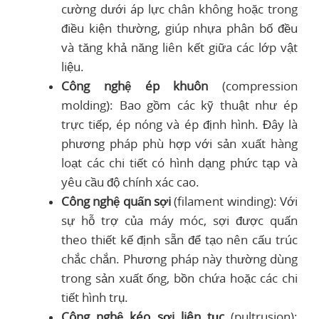
cường dưới áp lực chân không hoặc trong
điều kiện thường, giúp nhựa phân bố đều
và tăng khả năng liên kết giữa các lớp vật
liệu.
Công nghệ ép khuôn
(compression
molding): Bao gồm các kỹ thuật như ép
trực tiếp, ép nóng và ép định hình. Đây là
phương pháp phù hợp với sản xuất hàng
loạt các chi tiết có hình dạng phức tạp và
yêu cầu độ chính xác cao.
Công nghệ quấn sợi
(filament winding): Với
sự hỗ trợ của máy móc, sợi được quấn
theo thiết kế định sẵn để tạo nên cấu trúc
chắc chắn. Phương pháp này thường dùng
trong sản xuất ống, bồn chứa hoặc các chi
tiết hình trụ.
Công nghệ kéo sợi liên tục
(pultrusion):