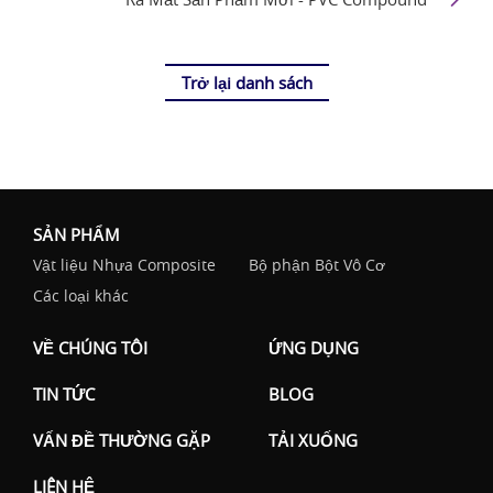
Trở lại danh sách
SẢN PHẨM
Vật liệu Nhựa Composite
Bộ phận Bột Vô Cơ
Các loại khác
VỀ CHÚNG TÔI
ỨNG DỤNG
TIN TỨC
BLOG
VẤN ĐỀ THƯỜNG GẶP
TẢI XUỐNG
LIÊN HỆ