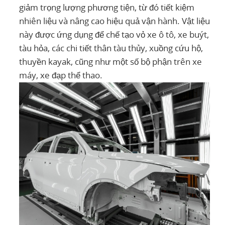
giảm trọng lượng phương tiện, từ đó tiết kiệm
nhiên liệu và nâng cao hiệu quả vận hành. Vật liệu
này được ứng dụng để chế tạo vỏ xe ô tô, xe buýt,
tàu hỏa, các chi tiết thân tàu thủy, xuồng cứu hộ,
thuyền kayak, cũng như một số bộ phận trên xe
máy, xe đạp thể thao.