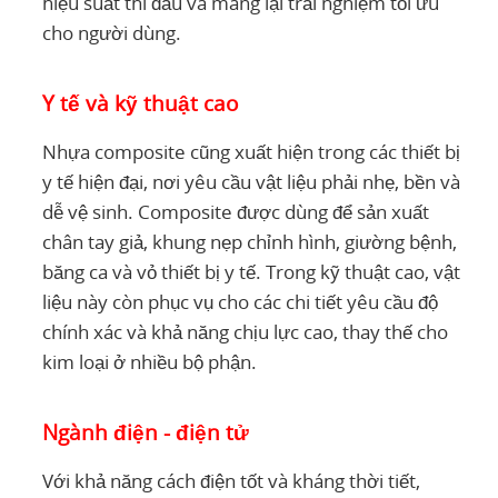
hiệu suất thi đấu và mang lại trải nghiệm tối ưu
cho người dùng.
Y tế và kỹ thuật cao
Nhựa composite cũng xuất hiện trong các thiết bị
y tế hiện đại, nơi yêu cầu vật liệu phải nhẹ, bền và
dễ vệ sinh. Composite được dùng để sản xuất
chân tay giả, khung nẹp chỉnh hình, giường bệnh,
băng ca và vỏ thiết bị y tế. Trong kỹ thuật cao, vật
liệu này còn phục vụ cho các chi tiết yêu cầu độ
chính xác và khả năng chịu lực cao, thay thế cho
kim loại ở nhiều bộ phận.
Ngành điện - điện tử
Với khả năng cách điện tốt và kháng thời tiết,